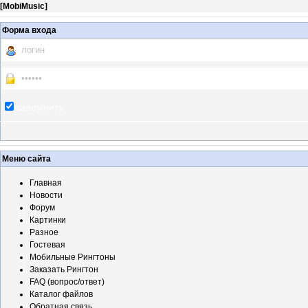
[
MobiMusic
]
Форма входа
запомнить
Меню сайта
Главная
Новости
Форум
Картинки
Разное
Гостевая
Мобильные Рингтоны
Заказать Рингтон
FAQ (вопрос/ответ)
Каталог файлов
Обратная связь