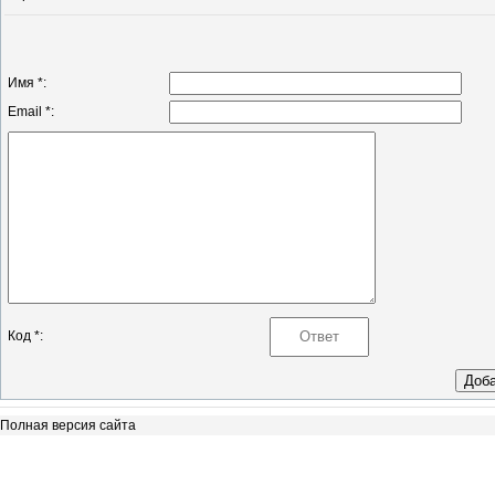
Имя *:
Email *:
Код *:
Полная версия сайта