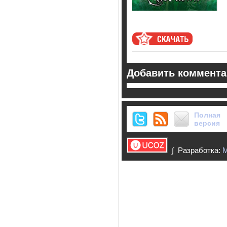
Добавить коммент
Полная
версия
∫ Разработка: